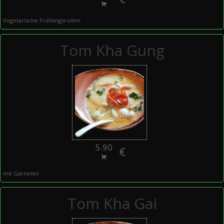
Vegetarische Frühlingsrollen
Tom Kha Gung
5.90
€
mit Garnelen
Tom Kha Gai