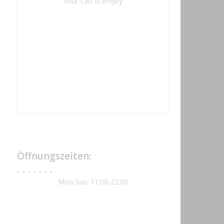
Your cart is empty
Öffnungszeiten:
Mon-Sun
11:00-22:00