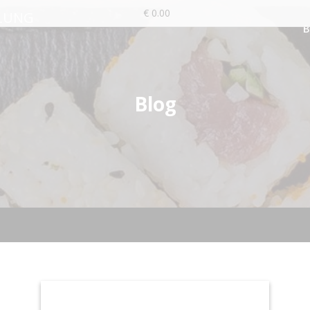
€ 0.00
LUNG
Blog