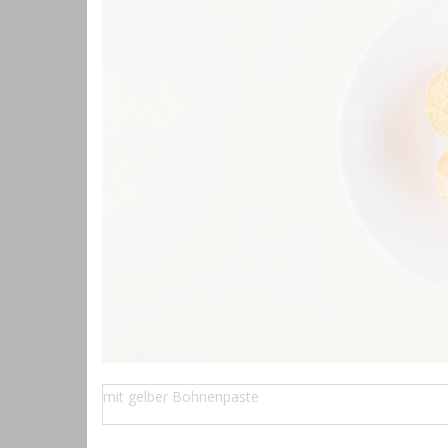
mit gelber Bohnenpaste