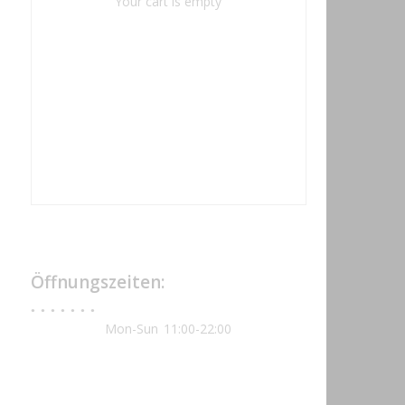
Your cart is empty
Öffnungszeiten:
Mon-Sun
11:00-22:00