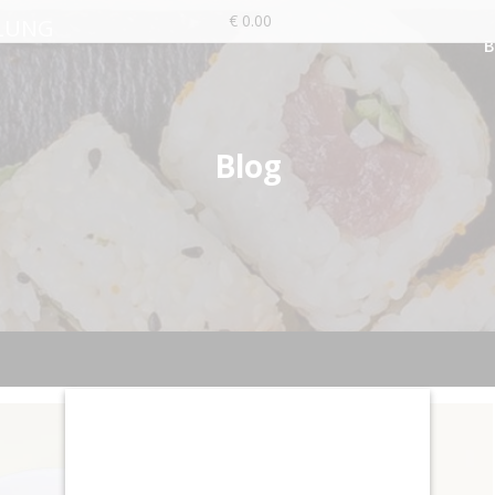
€ 0.00
LUNG
Blog