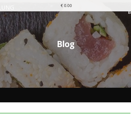
€ 0.00
LUNG
Blog