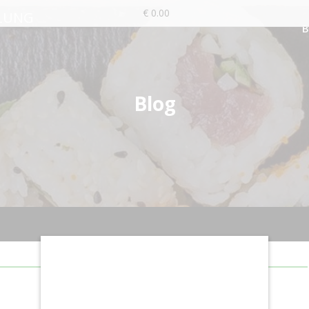
€ 0.00
LUNG
Blog