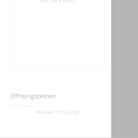
Your cart is empty
Öffnungszeiten:
Mon-Sun
11:00-22:00