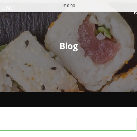
€ 0.00
LUNG
Blog